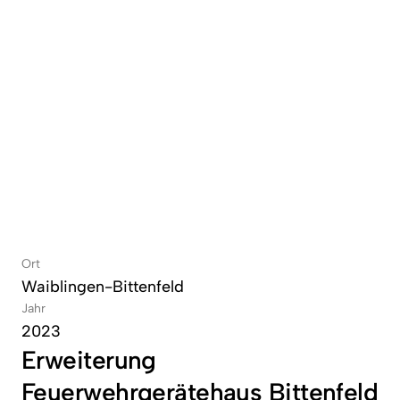
Ort
Waiblingen-Bittenfeld
Jahr
2023
Erweiterung 
Feuerwehrgerätehaus Bittenfeld 