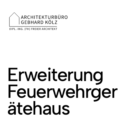
MENÜ
Erweiterung 
Feuerwehrger
ätehaus